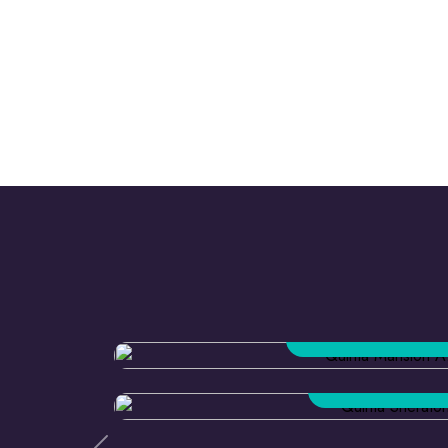
MANSIÓN AZU
IDEAL PARA 6 / 18 
SHERATON
IDEAL PARA 4 / 13 