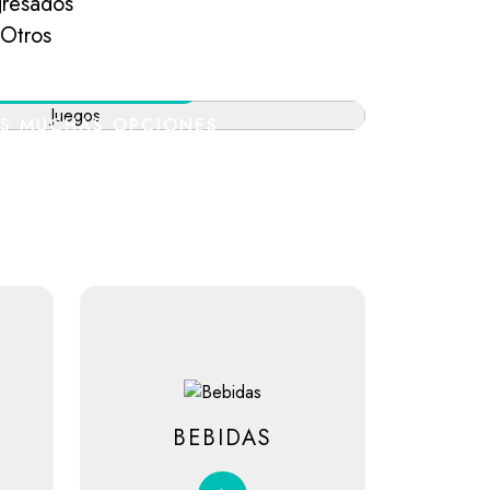
resados
Otros
TRETENIMIENTOS
S MUCHAS OPCIONES
 QUE TE DIVIERTAS
BEBIDAS