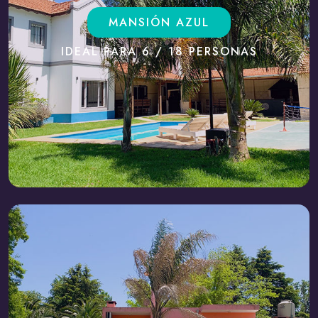
MANSIÓN AZUL
IDEAL PARA 6 / 18 PERSONAS